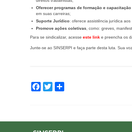
direitos trabalhistas;
Oferecer programas de formação e capacitação
em suas carreiras;
Suporte Jurídico
: oferece assistência jurídica a
Promove ações coletivas
, como: greves, manifes
Para se sindicalizar, acesse
este link
e preencha os d
Junte-se ao SINSERPI e faça parte desta luta. Sua voz 
Facebook
Twitter
Share