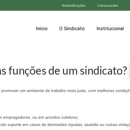
Reivindicações
Convocações
Início
O Sindicato
Institucional
as funções de um sindicato?
 e promover um ambiente de trabalho mais justo, com melhores condiç
m empregadores, ou em acordos coletivos;
endo suporte em casos de demissões injustas, assédio ou outras violaç