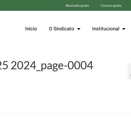
Reivindicações
Convocações
Início
O Sindicato
Institucional
25 2024_page-0004