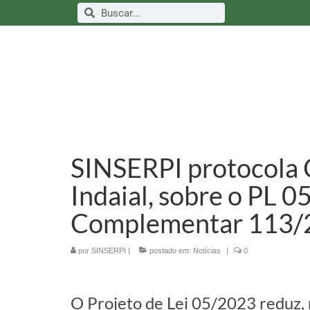
SINSERPI protocola 
Indaial, sobre o PL 0
Complementar 113/
por
SINSERPI
|
postado em:
Notícias
|
0
O Projeto de Lei 05/2023 reduz, 