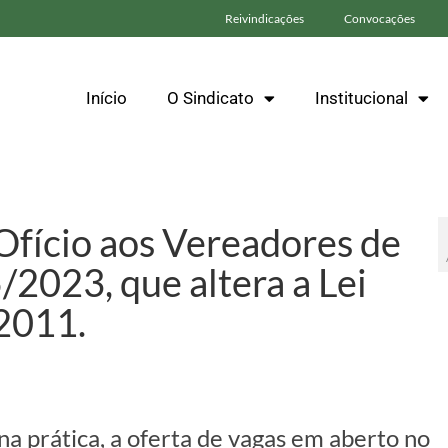
Reivindicações
Convocações
Início
O Sindicato
Institucional
Ofício aos Vereadores de
5/2023, que altera a Lei
2011.
na prática, a oferta de vagas em aberto no