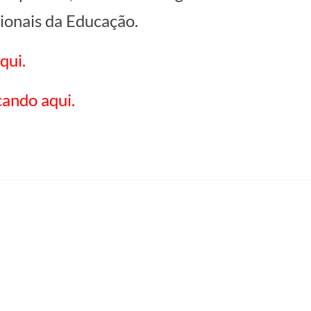
ionais da Educação.
qui.
cando aqui.