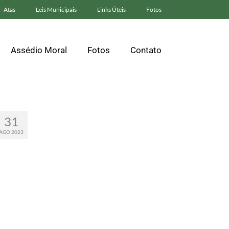
Atas
Leis Municipais
Links Úteis
Fotos
Assédio Moral
Fotos
Contato
31
AGO 2023