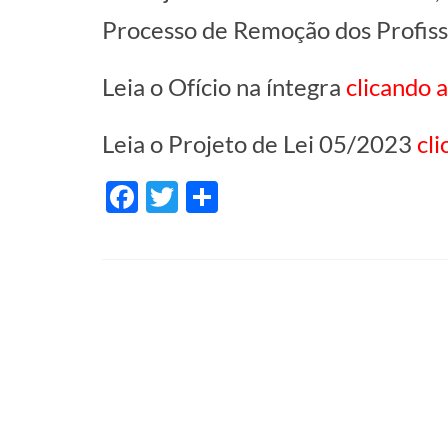
Processo de Remoção dos Profiss
Leia o Ofício na íntegra
clicando a
Leia o Projeto de Lei 05/2023
cli
Facebook
Twitter
Share