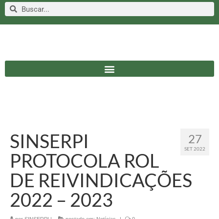
SINSERPI
27
SET 2022
PROTOCOLA ROL
DE REIVINDICAÇÕES
2022 – 2023