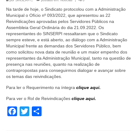
por
SINSERPI
|
postado em:
Notícias
|
0
Na tarde de hoje, o Sindicato protocolou com a Administração
Municipal o Ofício nº 093/2022, que apresentou as 22
Reivindicações aprovadas pelos Servidores Públicos na
Assembleia Geral Ordinária do dia 21.09.2022. Os
representantes do SINSERPI ressaltaram que o Sindicato
sempre esteve, e está aberto, ao diálogo com a Administração
Municipal frente as demandas dos Servidores Público, bem
como solicitou nova data de reunião e um maior empenho dos
representantes da Administração Municipal, tanto na questão de
presença nas reuniões, quanto na realização de
contrapropostas para conseguirmos dialogar e avançar sobre
os temas das reivindicações.
Para ler o Requerimento na íntegra
clique aqui.
Para ver o Rol de Reivindicações
clique aqui.
Facebook
Twitter
Share