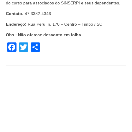
do curso para associados do SINSERPI e seus dependentes.
Contato:
47 3382-4346
Endereço:
Rua Peru, n. 170 – Centro – Timbó / SC
Obs.: Não oferece desconto em folha.
Facebook
Twitter
Share