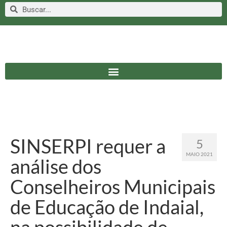
SINSERPI requer a
5
MAIO 2021
análise dos
Conselheiros Municipais
de Educação de Indaial,