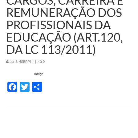
CARGOS, CARREIRA E
REMUNERAÇÃO DOS
PROFISSIONAIS DA
EDUCAÇÃO (ART.120,
DA LC 113/2011)
por
SINSERPI
|
|
0
Image
Facebook
Twitter
Share